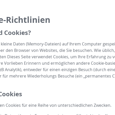
e-Richtlinien
d Cookies?
d kleine Daten (Memory-Dateien) auf Ihrem Computer gespe
er den Browser von Websites, die Sie besuchen. Wie üblich, 
ten Dieses Seite verwendet Cookies, um Ihre Erfahrung zu 
re Vorlieben Erinnern und ermöglichen andere Cookie-basi
zB Analytik), entweder für einen einzigen Besuch (durch ein
er für mehrere Wiederholungs Besuche (ein „permanentes C
Cookies
n Cookies für eine Reihe von unterschiedlichen Zwecken.