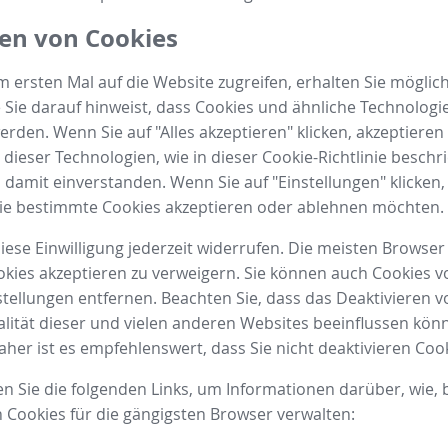
en von Cookies
 ersten Mal auf die Website zugreifen, erhalten Sie möglic
 Sie darauf hinweist, dass Cookies und ähnliche Technologi
rden. Wenn Sie auf "Alles akzeptieren" klicken, akzeptieren 
ieser Technologien, wie in dieser Cookie-Richtlinie beschr
h damit einverstanden. Wenn Sie auf "Einstellungen" klicken
Sie bestimmte Cookies akzeptieren oder ablehnen möchten.
iese Einwilligung jederzeit widerrufen. Die meisten Browse
okies akzeptieren zu verweigern. Sie können auch Cookies v
tellungen entfernen. Beachten Sie, dass das Deaktivieren 
alität dieser und vielen anderen Websites beeinflussen kön
her ist es empfehlenswert, dass Sie nicht deaktivieren Cook
en Sie die folgenden Links, um Informationen darüber, wie, 
 Cookies für die gängigsten Browser verwalten: