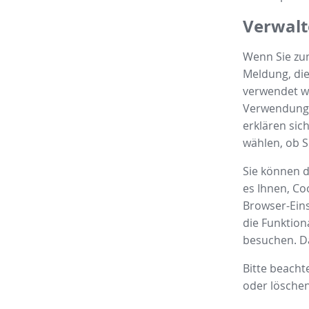
Verwalt
Wenn Sie zum
Meldung, die
verwendet we
Verwendung d
erklären sic
wählen, ob 
Sie können d
es Ihnen, Co
Browser-Eins
die Funktion
besuchen. Da
Bitte beacht
oder löschen