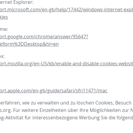
ternet Explorer:
ort.microsoft.com/en-gb/help/17442/windows-internet-expl
kies
ome:
port.google.com/chrome/answer/95647?
latform%3DDesktop&hl=en
ox:
ort.mozilla.org/en-US/kb/enable-and-disable-cookies-websit
ort.apple.com/en-gb/guide/safari/sfri11471/mac
rfahren, wie zu verwalten und zu löschen Cookies, Besuch
.org. Für weitere Einzelheiten über Ihre Möglichkeiten zur 
-Aktivität für interessenbezogene Werbung Sie die folgen