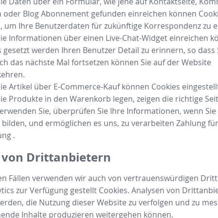
e Daten über ein Formular, wie jene auf Kontaktseite, Ko
 oder Blog Abonnement gefunden einreichen können Cooki
 um Ihre Benutzerdaten für zukünftige Korrespondenz zu e
ie Informationen über einen Live-Chat-Widget einreichen 
 gesetzt werden Ihren Benutzer Detail zu erinnern, so dass 
h das nächste Mal fortsetzen können Sie auf der Website
kehren.
e Artikel über E-Commerce-Kauf können Cookies eingestell
ie Produkte in den Warenkorb legen, zeigen die richtige Seit
erwenden Sie, überprüfen Sie Ihre Informationen, wenn Sie
 bilden, und ermöglichen es uns, zu verarbeiten Zahlung für
ung .
 von Drittanbietern
n Fällen verwenden wir auch von vertrauenswürdigen Dritt
tics zur Verfügung gestellt Cookies. Analysen von Drittanbi
rden, die Nutzung dieser Website zu verfolgen und zu mes
hende Inhalte produzieren weitergehen können.