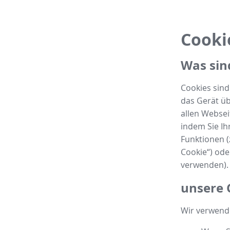
Cooki
Was sin
Cookies sin
das Gerät üb
allen Websei
indem Sie Ih
Funktionen (
Cookie“) od
verwenden).
unsere 
Wir verwende