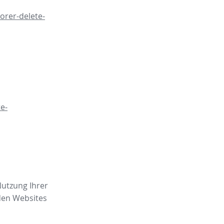
orer-delete-
e-
Nutzung Ihrer
den Websites